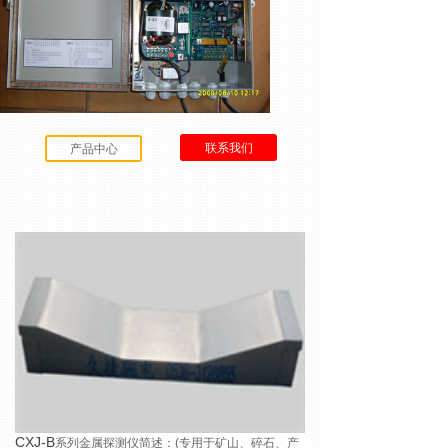
联系我们
产品中心
CXJ-B
系列金属探测仪简述
：
(专用于矿山、碎石、产