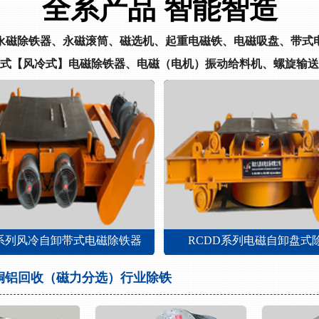
全系产品 智能智造
永磁除铁器、永磁滚筒、磁选机、起重电磁铁、电磁吸盘、带式
式【风冷式】电磁除铁器、电磁（电机）振动给料机、螺旋输送
器
RCDD系列电磁自卸盘式除铁器
铜铝回收（磁力分选）行业除铁