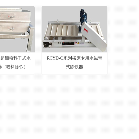
系列超细粉料干式永
RCYD-Q系列摇床专用永磁带
器（粉料除铁）
式除铁器