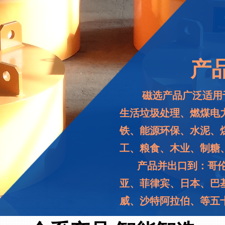
产
磁选产品广泛适用
生活垃圾处理、燃煤电
铁、能源环保、水泥、
工、粮食、木业、制糖
产品并出口到：哥伦
亚、菲律宾、日本、巴
威、沙特阿拉伯、等五