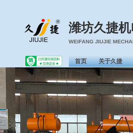
潍坊久捷机
WEIFANG JIUJIE MECH
首页
关于久捷