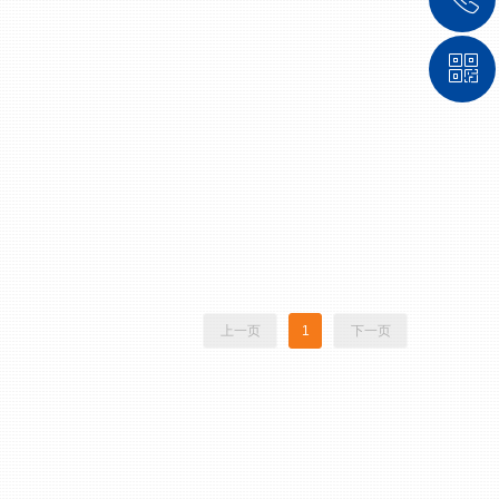
ꀥ
139 5367 8377
微信二维码
上一页
1
下一页