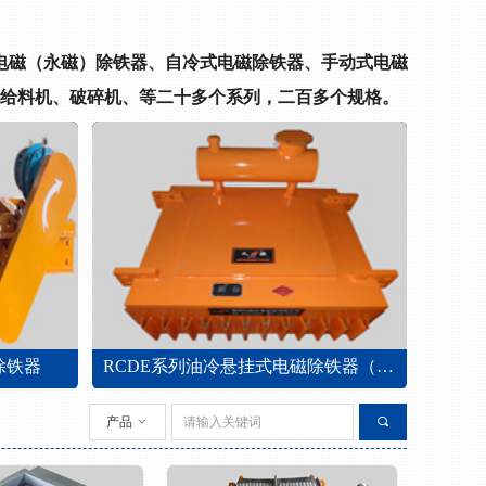
电磁（永磁）除铁器、自冷式电磁除铁器、手动式电磁
给料机、破碎机、等二十多个系列，二百多个规格。
RCDE系列油冷悬挂式电磁除铁器（油冷式）
RCDF系列油冷自卸带式电磁除
产品
ꀁ
끠