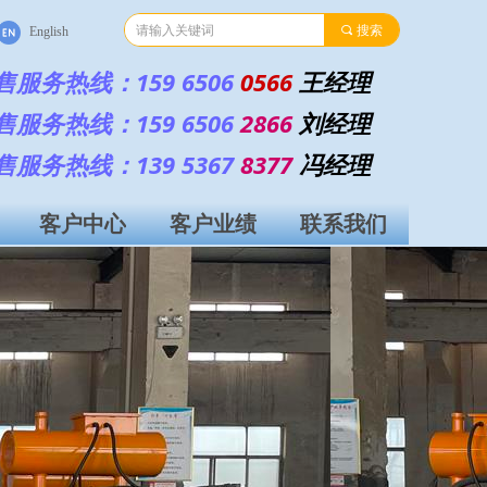
끠
搜索
English
售服务热线：159 6506
0566
王经理
售服务热线：159 6506
2866
刘经理
售服务热线：139 5367
8377
冯经理
客户中心
客户业绩
联系我们